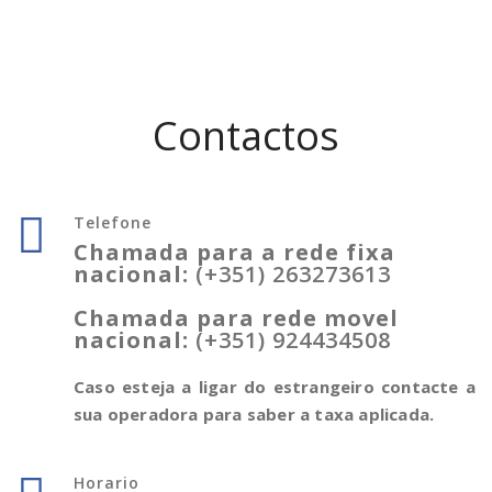
Telefone
Chamada para a rede fixa
nacional:
(+351) 263273613
Chamada para rede movel
nacional:
(+351) 924434508
Caso esteja a ligar do estrangeiro contacte a
sua operadora para saber a taxa aplicada.
Horario
Segunda a Sexta
09:00 - 18:00
Email
Geral@xoffice.pt