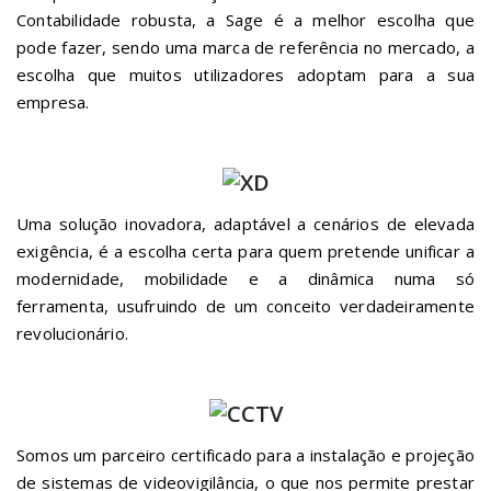
Uma solução inovadora, adaptável a cenários de elevada
exigência, é a escolha certa para quem pretende unificar a
modernidade, mobilidade e a dinâmica numa só
ferramenta, usufruindo de um conceito verdadeiramente
revolucionário.
Somos um parceiro certificado para a instalação e projeção
de sistemas de videovigilância, o que nos permite prestar
todo o apoio que necessitar, cumprindo desde logo todos
os requisitos legais a que somos obrigados a cumprir.