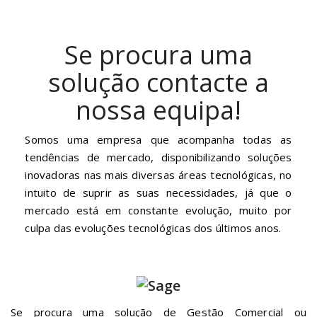
nossa equipa!
Somos uma empresa que acompanha todas as
tendências de mercado, disponibilizando soluções
inovadoras nas mais diversas áreas tecnológicas, no
intuito de suprir as suas necessidades, já que o
mercado está em constante evolução, muito por
culpa das evoluções tecnológicas dos últimos anos.
Se procura uma solução de Gestão Comercial ou
Contabilidade robusta, a Sage é a melhor escolha que
pode fazer, sendo uma marca de referência no mercado, a
escolha que muitos utilizadores adoptam para a sua
empresa.